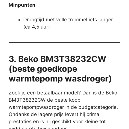
Minpunten
Droogtijd met volle trommel iets langer
(ca 4,5 uur)
3. Beko BM3T38232CW
(beste goedkope
warmtepomp wasdroger)
Zoek je een betaalbaar model? Dan is de Beko
BM3T38232CW de beste koop
warmtepompwasdroger in de budgetcategorie.
Ondanks de lagere prijs levert hij prima
prestaties en is hij geschikt voor kleine tot
middelgrote huishoudens.