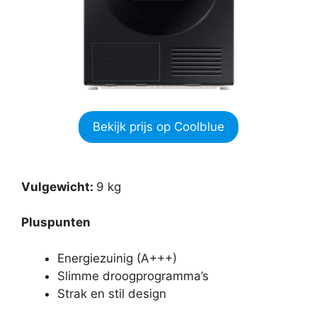
Bekijk prijs op Coolblue
Vulgewicht:
9 kg
Pluspunten
Energiezuinig (A+++)
Slimme droogprogramma’s
Strak en stil design