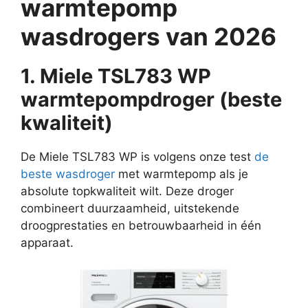
warmtepomp
wasdrogers van 2026
1. Miele TSL783 WP
warmtepompdroger (beste
kwaliteit)
De Miele TSL783 WP is volgens onze test
de
beste wasdroger
met warmtepomp als je
absolute topkwaliteit wilt. Deze droger
combineert duurzaamheid, uitstekende
droogprestaties en betrouwbaarheid in één
apparaat.