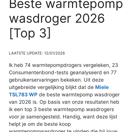
Beste warmtepomp
wasdroger 2026
[Top 3]
LAATSTE UPDATE: 12/01/2026
Ik heb 74 warmtepompdrogers vergeleken, 23
Consumentenbond-tests geanalyseerd en 77
gebruikerservaringen bekeken. Uit deze
uitgebreide vergelijking blijkt dat de
Miele
TSL783 WP
de beste warmtepomp wasdroger
van 2026 is. Op basis van onze resultaten heb
ik een top 3 beste warmtepomp wasdrogers
voor je samengesteld. Handig, want deze lijst
helpt je om de beste koop
warmtepompwasdroger te vinden die bij jouw