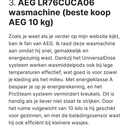
3.
AEG LR76CUCA06
wasmachine (beste koop
AEG 10 kg)
Zoals je weet als je verder op mijn website kijkt,
ben ik fan van AEG. Ik raad deze wasmachine
aan omdat hij snel, gemakkelijk en
energiezuinig wast. Dankzij het UniversalDose
systeem werken wasmiddelpods ook bij lage
temperaturen effectief, wat goed is voor zowel
je kleding als het milieu. Met energieklasse A
bespaar je op je energierekening, en het
ProSteam systeem vermindert kreukels. Dit is
handig als je liever niet staat te strijken. Door
het ruime vulgewicht van 10 kilo is hij geschikt
voor gezinnen, en met de beladingssensor wast
hij ook efficiënt bij kleinere wasjes.