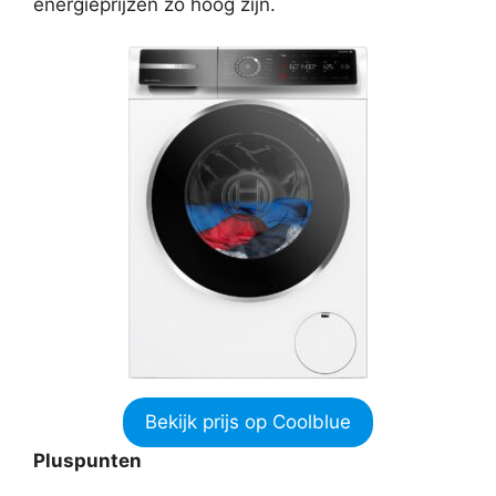
energieprijzen zo hoog zijn.
Bekijk prijs op Coolblue
Pluspunten