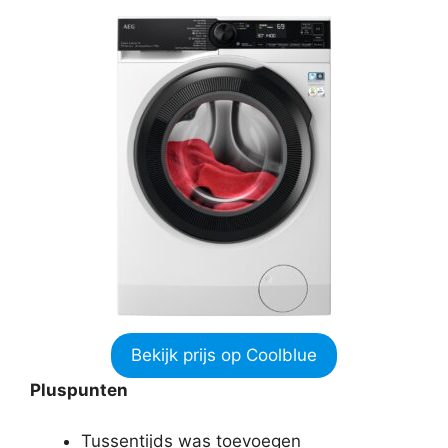
Bekijk prijs op Coolblue
Pluspunten
Tussentijds was toevoegen