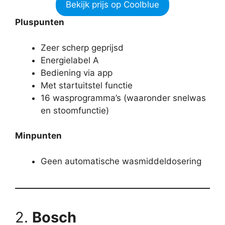
Bekijk prijs op Coolblue
Pluspunten
Zeer scherp geprijsd
Energielabel A
Bediening via app
Met startuitstel functie
16 wasprogramma’s (waaronder snelwas
en stoomfunctie)
Minpunten
Geen automatische wasmiddeldosering
2.
Bosch