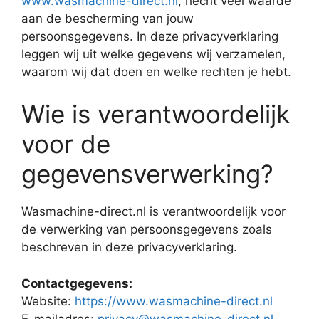
www.wasmachine-direct.nl
, hecht veel waarde
aan de bescherming van jouw
persoonsgegevens. In deze privacyverklaring
leggen wij uit welke gegevens wij verzamelen,
waarom wij dat doen en welke rechten je hebt.
Wie is verantwoordelijk
voor de
gegevensverwerking?
Wasmachine-direct.nl is verantwoordelijk voor
de verwerking van persoonsgegevens zoals
beschreven in deze privacyverklaring.
Contactgegevens:
Website:
https://www.wasmachine-direct.nl
E-mailadres:
privacy@wasmachine-direct.nl